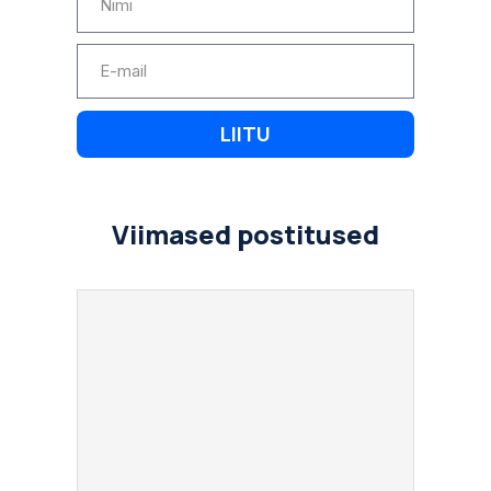
LIITU
Viimased postitused