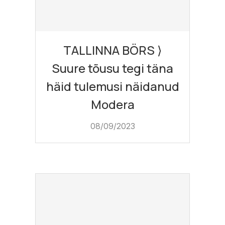
TALLINNA BÖRS ⟩
Suure tõusu tegi täna
häid tulemusi näidanud
Modera
08/09/2023