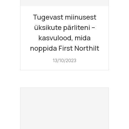
Tugevast miinusest
üksikute pärliteni –
kasvulood, mida
noppida First Northilt
13/10/2023