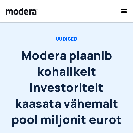
UUDISED
Modera plaanib
kohalikelt
investoritelt
kaasata vähemalt
pool miljonit eurot