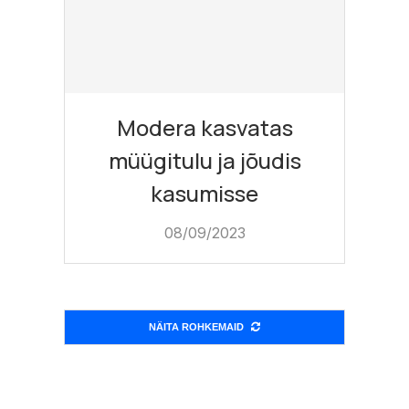
Modera kasvatas
müügitulu ja jõudis
kasumisse
08/09/2023
NÄITA ROHKEMAID